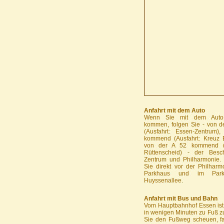
Anfahrt mit dem Auto
Wenn Sie mit dem Auto
kommen, folgen Sie - von 
(Ausfahrt: Essen-Zentrum
kommend (Ausfahrt: Kreuz 
von der A 52 kommend (A
Rüttenscheid) - der Besc
Zentrum und Philharmonie. 
Sie direkt vor der Philhar
Parkhaus und im Par
Huyssenallee.
Anfahrt mit Bus und Bahn
Vom Hauptbahnhof Essen ist
in wenigen Minuten zu Fuß z
Sie den Fußweg scheuen, fa