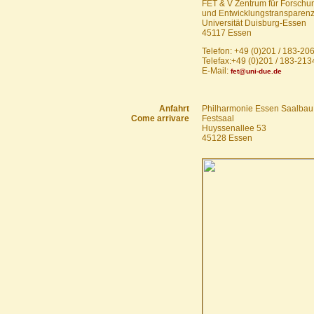
FET & V Zentrum für Forschu
und Entwicklungstransparen
Universität Duisburg-Essen
45117 Essen
Telefon: +49 (0)201 / 183-20
Telefax:+49 (0)201 / 183-213
E-Mail:
fet@uni-due.de
Anfahrt
Philharmonie Essen Saalbau
Come arrivare
Festsaal
Huyssenallee 53
45128 Essen