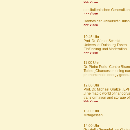
>>> Video
des italienischen Generalkon
>>> Video
Rektors der Universität Duis
>>> Video
10.45 Uhr
Prof. Dr. Günter Schmid,
Universität Duisburg-Essen
Einführung und Moderation
>>> Video
11.00 Uhr
Dr. Pietro Perlo, Centro Ricer
Torino „Chances on using na
phenomena in energy genera
12.00 Uhr
Prof. Dr. Michael Grätzel, E
„The magic world of nanocryst
transformation and storage of
>>> Video
13.00 Uhr
Mittagessen
14.00 Uhr
Graziella Provedel am Klavie